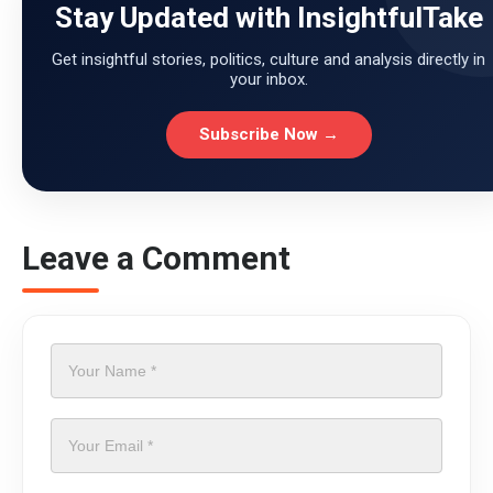
Stay Updated with InsightfulTake
Get insightful stories, politics, culture and analysis directly in
your inbox.
Subscribe Now →
Leave a Comment