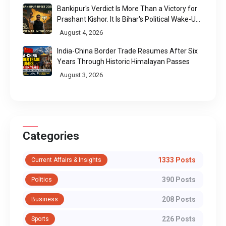
Bankipur's Verdict Is More Than a Victory for
Prashant Kishor. It Is Bihar's Political Wake-Up
Call
August 4, 2026
India-China Border Trade Resumes After Six
Years Through Historic Himalayan Passes
August 3, 2026
Categories
1333 Posts
Current Affairs & Insights
390 Posts
Politics
208 Posts
Business
226 Posts
Sports