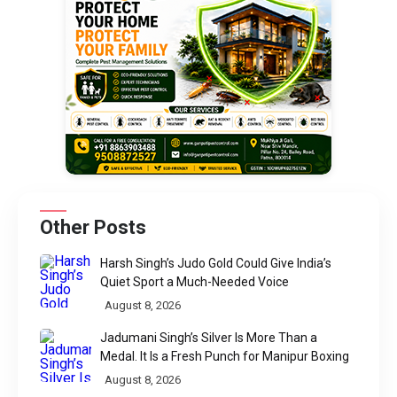
Other Posts
Harsh Singh’s Judo Gold Could Give India’s
Quiet Sport a Much-Needed Voice
August 8, 2026
Jadumani Singh’s Silver Is More Than a
Medal. It Is a Fresh Punch for Manipur Boxing
August 8, 2026