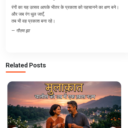
रंगों
का
यह
उत्सव
आपके
भीतर
के
प्रकाश
को
पहचानने
का
क्षण
बने।
और
जब
रंग
धुल
जाएँ
,
तब
भी
वह
प्रकाश
बना
रहे।
—
गौतम
झा
Related Posts