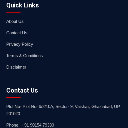
Quick Links
About Us
Contact Us
Privacy Policy
Terms & Conditions
Disclaimer
Contact Us
Plot No- Plot No- 9/2/10A, Sector- 9, Vaishali, Ghaziabad, UP.
201020
Phone : +91 90154 79330