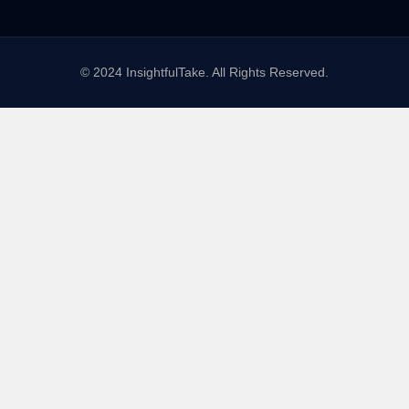
© 2024 InsightfulTake. All Rights Reserved.