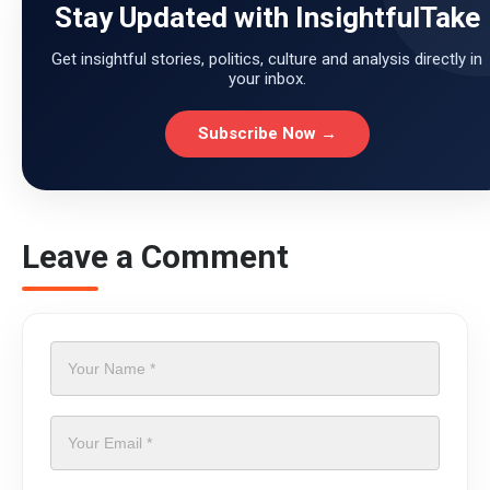
Stay Updated with InsightfulTake
Get insightful stories, politics, culture and analysis directly in
your inbox.
Subscribe Now →
Leave a Comment