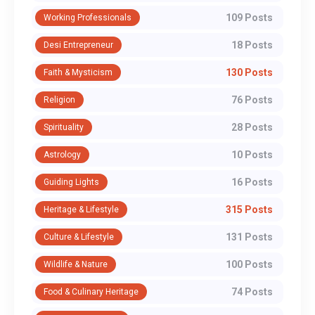
109 Posts
Working Professionals
18 Posts
Desi Entrepreneur
130 Posts
Faith & Mysticism
76 Posts
Religion
28 Posts
Spirituality
10 Posts
Astrology
16 Posts
Guiding Lights
315 Posts
Heritage & Lifestyle
131 Posts
Culture & Lifestyle
100 Posts
Wildlife & Nature
74 Posts
Food & Culinary Heritage