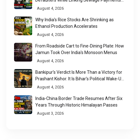
Defaulters While Linking Sewage Payments
to Results
August 4, 2026
Why India's Rice Stocks Are Shrinking as
Ethanol Production Accelerates
August 4, 2026
From Roadside Cart to Fine-Dining Plate: How
Jamun Took Over India's Monsoon Menus
August 4, 2026
Bankipur's Verdict Is More Than a Victory for
Prashant Kishor. It Is Bihar's Political Wake-Up
Call
August 4, 2026
India-China Border Trade Resumes After Six
Years Through Historic Himalayan Passes
August 3, 2026