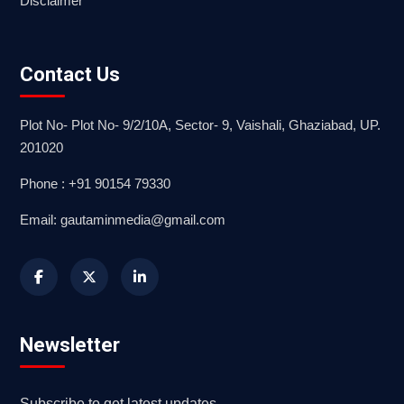
Disclaimer
Contact Us
Plot No- Plot No- 9/2/10A, Sector- 9, Vaishali, Ghaziabad, UP.
201020
Phone : +91 90154 79330
Email: gautaminmedia@gmail.com
Newsletter
Subscribe to get latest updates.