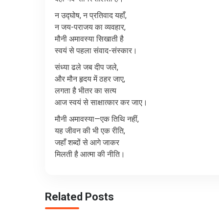
न
उद्घोष
,
न
प्रतिवाद
यहाँ
,
न
जय
-
पराजय
का
व्यवहार
,
मौनी
अमावस्या
सिखाती
है
स्वयं
से
पहला
संवाद
-
संस्कार।
संध्या
ढले
जब
दीप
जले
,
और
मौन
हृदय
में
ठहर
जाए
,
लगता
है
भीतर
का
सत्य
आज
स्वयं
से
साक्षात्कार
कर
जाए।
मौनी
अमावस्या
—
एक
तिथि
नहीं
,
यह
जीवन
की
भी
एक
रीति
,
जहाँ
शब्दों
से
आगे
जाकर
मिलती
है
आत्मा
की
नीति।
Related Posts