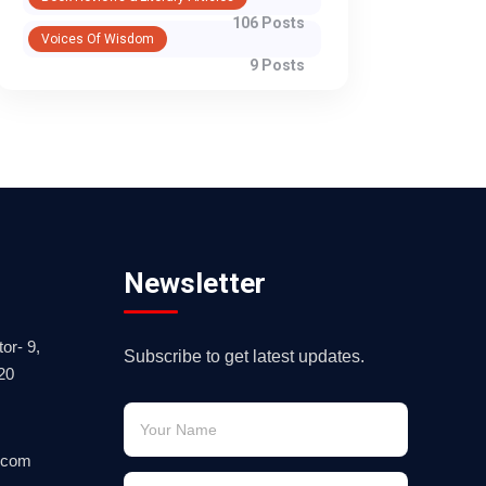
106 Posts
Voices Of Wisdom
9 Posts
Newsletter
or- 9,
Subscribe to get latest updates.
20
.com