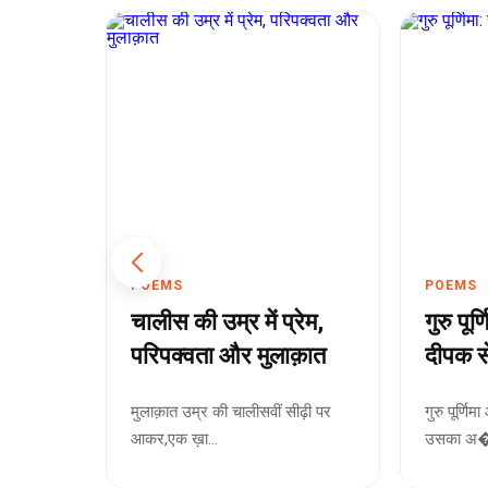
POEMS
POEMS
्तों और
चालीस की उम्र में प्रेम,
गुरु पूर
ी
परिपक्वता और मुलाक़ात
दीपक स
मुलाक़ात उम्र की चालीसवीं सीढ़ी पर
गुरु पूर्णि
आकर,एक ख़ा...
उसका अ�.
लेता